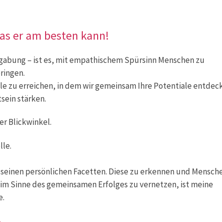
 was er am besten kann!
gabung – ist es, mit empathischem Spürsinn Menschen zu
ringen.
ele zu erreichen, in dem wir gemeinsam Ihre Potentiale entdec
sein stärken.
er Blickwinkel.
lle.
t seinen persönlichen Facetten. Diese zu erkennen und Mensch
 im Sinne des gemeinsamen Erfolges zu vernetzen, ist meine
e.