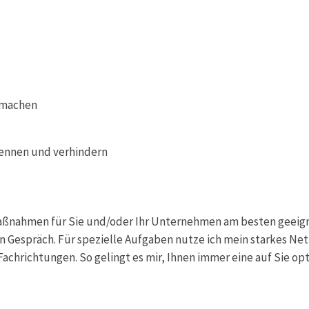
r machen
kennen und verhindern
aßnahmen für Sie und/oder Ihr Unternehmen am besten geeig
en Gespräch. Für spezielle Aufgaben nutze ich mein starkes Ne
achrichtungen. So gelingt es mir, Ihnen immer eine auf Sie op