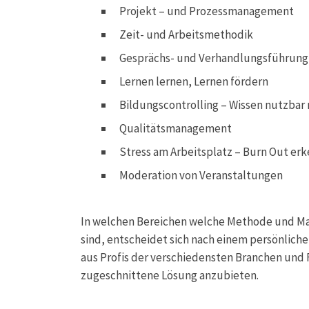
Projekt – und Prozessmanagement
Zeit- und Arbeitsmethodik
Gesprächs- und Verhandlungsführung
Lernen lernen, Lernen fördern
Bildungscontrolling – Wissen nutzba
Qualitätsmanagement
Stress am Arbeitsplatz – Burn Out er
Moderation von Veranstaltungen
In welchen Bereichen welche Methode und M
sind, entscheidet sich nach einem persönlich
aus Profis der verschiedensten Branchen und F
zugeschnittene Lösung anzubieten.