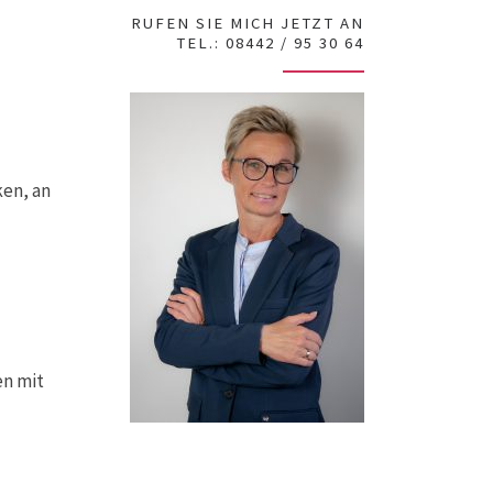
RUFEN SIE MICH JETZT AN
TEL.: 08442 / 95 30 64
ken, an
en mit