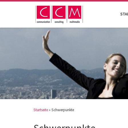
Skip to content
STA
Startseite
»
Schwerpunkte